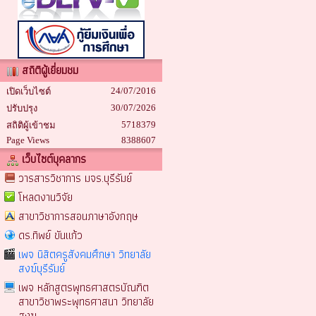
สถิติผู้เยี่ยมชม
24/07/2016
เปิดเว็บไซต์
30/07/2026
ปรับปรุง
5718379
สถิติผู้เข้าชม
Page Views
8388607
เว็บไซต์บุคลากร
วารสารวิชาการ มจร.บุรีรัมย์
โหลดงานวิจัย
สาขาวิชาการสอนภาษาอังกฤษ
ดร.ทิพย์ ขันแก้ว
เพจ นิสิตครูสังคมศึกษา วิทยาลัย
สงฆ์บุรีรัมย์
เพจ หลักสูตรพุทธศาสตรบัณฑิต
สาขาวิชาพระพุทธศาสนา วิทยาลัย
สงฆ