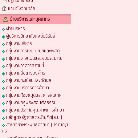
ปฏิทินกิจกรรม
แผนผังวิทยาลัย
ฝ่ายบริหารและบุคลากร
ฝ่ายบริหาร
ผู้บริหารวิทยาลัยสงฆ์บุรีรัมย์
กลุ่มงานบริหาร
กลุ่มงานการเงิน บัญชีและพัสดุ
กลุ่มงานวางแผนและงบประมาณ
กลุ่มงานอาคารสถานที่
กลุ่มงานสื่อสารองค์กร
กลุ่มงานทะเบียนและวัดผล
กลุ่มงานบริการการศึกษา
กลุ่มงานห้องสมุดและสารสนเทศ
กลุ่มงานครูพระสอนศีลธรรม
กลุ่มงานประกันคุณภาพการศึกษา
หลักสูตรรัฐศาสตรบัณฑิต(ร.บ.)
สาขาวิชาพระพุทธศาสนา (ปริญญา
ตรี)