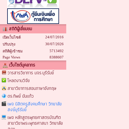
สถิติผู้เยี่ยมชม
24/07/2016
เปิดเว็บไซต์
30/07/2026
ปรับปรุง
5713492
สถิติผู้เข้าชม
Page Views
8388607
เว็บไซต์บุคลากร
วารสารวิชาการ มจร.บุรีรัมย์
โหลดงานวิจัย
สาขาวิชาการสอนภาษาอังกฤษ
ดร.ทิพย์ ขันแก้ว
เพจ นิสิตครูสังคมศึกษา วิทยาลัย
สงฆ์บุรีรัมย์
เพจ หลักสูตรพุทธศาสตรบัณฑิต
สาขาวิชาพระพุทธศาสนา วิทยาลัย
สงฆ