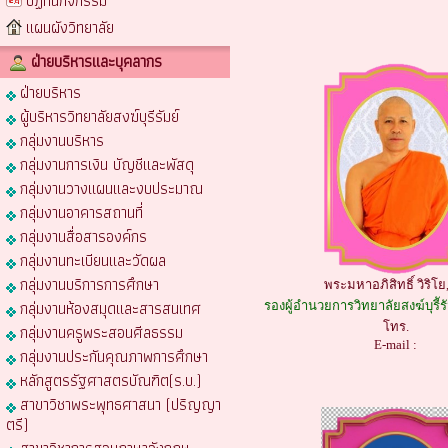
ปฏิทินกิจกรรม
แผนผังวิทยาลัย
ฝ่ายบริหารและบุคลากร
ฝ่ายบริหาร
ผู้บริหารวิทยาลัยสงฆ์บุรีรัมย์
กลุ่มงานบริหาร
กลุ่มงานการเงิน บัญชีและพัสดุ
กลุ่มงานวางแผนและงบประมาณ
กลุ่มงานอาคารสถานที่
กลุ่มงานสื่อสารองค์กร
กลุ่มงานทะเบียนและวัดผล
กลุ่มงานบริการการศึกษา
พระมหาอภิสิทธิ์ วิริโย
กลุ่มงานห้องสมุดและสารสนเทศ
รองผู้อำนวยการวิทยาลัยสงฆ์บุรีัร
โทร.
กลุ่มงานครูพระสอนศีลธรรม
E-mail :
กลุ่มงานประกันคุณภาพการศึกษา
หลักสูตรรัฐศาสตรบัณฑิต(ร.บ.)
สาขาวิชาพระพุทธศาสนา (ปริญญา
ตรี)