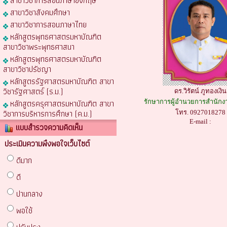
สาขาวิชาการสอนภาษาอังกฤษ
สาขาวิชาสังคมศึกษา
สาขาวิชาการสอนภาษาไทย
หลักสูตรพุทธศาสตรมหาบัณฑิต
สาขาวิชาพระพุทธศาสนา
หลักสูตรพุทธศาสตรมหาบัณฑิต
สาขาวิชาปรัชญา
หลักสูตรรัฐศาสตรมหาบัณฑิต สาขา
วิชารัฐศาสตร์ (ร.ม.)
ดร.วิรัตน์ ภูทองเงิน
หลักสูตรครุศาสตรมหาบัณฑิต สาขา
รักษาการผู้อำนวยการสำนักง
วิชาการบริหารการศึกษา (ค.ม.)
โทร. 0927018278
E-mail :
แบบสำรวจความคิดเห็น
ประเมินความพึงพอใจเว็บไซต์
ดีมาก
ดี
ปานกลาง
พอใช้