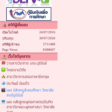
สถิติผู้เยี่ยมชม
24/07/2016
เปิดเว็บไซต์
30/07/2026
ปรับปรุง
5711488
สถิติผู้เข้าชม
Page Views
8388607
เว็บไซต์บุคลากร
วารสารวิชาการ มจร.บุรีรัมย์
โหลดงานวิจัย
สาขาวิชาการสอนภาษาอังกฤษ
ดร.ทิพย์ ขันแก้ว
เพจ นิสิตครูสังคมศึกษา วิทยาลัย
สงฆ์บุรีรัมย์
เพจ หลักสูตรพุทธศาสตรบัณฑิต
สาขาวิชาพระพุทธศาสนา วิทยาลัย
สงฆ