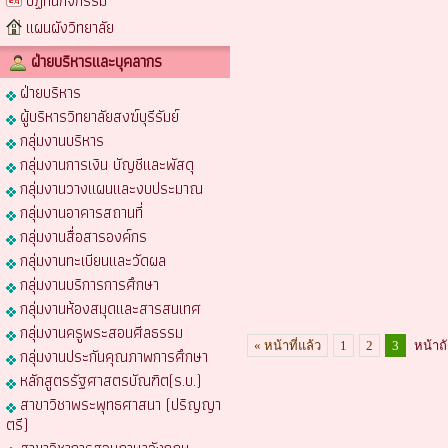
ปฏิทินกิจกรรม
แผนผังวิทยาลัย
ฝ่ายบริหารและบุคลากร
ฝ่ายบริหาร
ผู้บริหารวิทยาลัยสงฆ์บุรีรัมย์
กลุ่มงานบริหาร
กลุ่มงานการเงิน บัญชีและพัสดุ
กลุ่มงานวางแผนและงบประมาณ
กลุ่มงานอาคารสถานที่
กลุ่มงานสื่อสารองค์กร
กลุ่มงานทะเบียนและวัดผล
กลุ่มงานบริการการศึกษา
กลุ่มงานห้องสมุดและสารสนเทศ
กลุ่มงานครูพระสอนศีลธรรม
« หน้าที่แล้ว
1
2
3
หน้าถ
กลุ่มงานประกันคุณภาพการศึกษา
หลักสูตรรัฐศาสตรบัณฑิต(ร.บ.)
สาขาวิชาพระพุทธศาสนา (ปริญญา
ตรี)