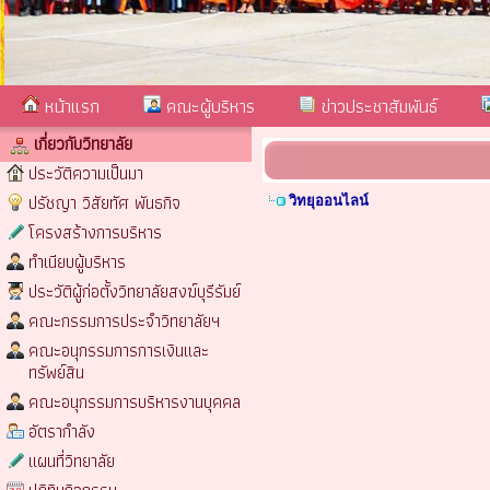
หน้าแรก
คณะผู้บริหาร
ข่าวประชาสัมพันธ์
เกี่ยวกับวิทยาลัย
ประวัติความเป็นมา
ปรัชญา วิสัยทัศ พันธกิจ
วิทยุออนไลน์
โครงสร้างการบริหาร
ทำเนียบผู้บริหาร
ประวัติผู้ก่อตั้งวิทยาลัยสงฆ์บุรีรัมย์
คณะกรรมการประจำวิทยาลัยฯ
คณะอนุกรรมการการเงินและ
ทรัพย์สิน
คณะอนุกรรมการบริหารงานบุคคล
อัตรากำลัง
แผนที่วิทยาลัย