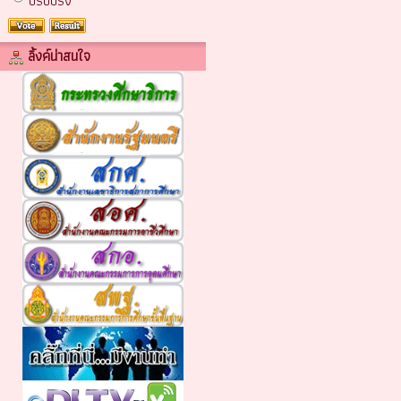
ปรับปรง
ลิ้งค์น่าสนใจ