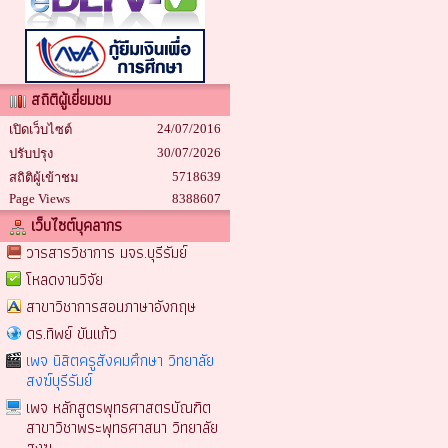
สถิติผู้เยี่ยมชม
24/07/2016
เปิดเว็บไซต์
30/07/2026
ปรับปรุง
5718639
สถิติผู้เข้าชม
Page Views
8388607
เว็บไซต์บุคลากร
วารสารวิชาการ มจร.บุรีรัมย์
โหลดงานวิจัย
สาขาวิชาการสอนภาษาอังกฤษ
ดร.ทิพย์ ขันแก้ว
เพจ นิสิตครูสังคมศึกษา วิทยาลัย
สงฆ์บุรีรัมย์
เพจ หลักสูตรพุทธศาสตรบัณฑิต
สาขาวิชาพระพุทธศาสนา วิทยาลัย
สงฆ