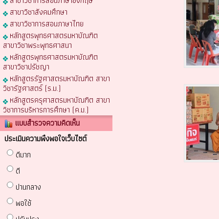
สาขาวิชาการสอนภาษาอังกฤษ
สาขาวิชาสังคมศึกษา
สาขาวิชาการสอนภาษาไทย
หลักสูตรพุทธศาสตรมหาบัณฑิต
สาขาวิชาพระพุทธศาสนา
หลักสูตรพุทธศาสตรมหาบัณฑิต
สาขาวิชาปรัชญา
หลักสูตรรัฐศาสตรมหาบัณฑิต สาขา
วิชารัฐศาสตร์ (ร.ม.)
หลักสูตรครุศาสตรมหาบัณฑิต สาขา
วิชาการบริหารการศึกษา (ค.ม.)
แบบสำรวจความคิดเห็น
ประเมินความพึงพอใจเว็บไซต์
ดีมาก
ดี
ปานกลาง
พอใช้