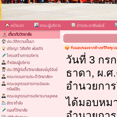
หน้าแรก
คณะผู้บริหาร
ข่าวประชาสัมพันธ์
เกี่ยวกับวิทยาลัย
ประวัติความเป็นมา
ปรัชญา วิสัยทัศ พันธกิจ
รับมอบของจากห้างทวีกิจซุเปอ
โครงสร้างการบริหาร
วันที่ 3 ก
ทำเนียบผู้บริหาร
ประวัติผู้ก่อตั้งวิทยาลัยสงฆ์บุรีรัมย์
ธาดา
,
ผ.ศ.
คณะกรรมการประจำวิทยาลัยฯ
อำนวยการวิ
คณะอนุกรรมการการเงินและ
ทรัพย์สิน
คณะอนุกรรมการบริหารงานบุคคล
ได้มอบหมาย
อัตรากำลัง
แผนที่วิทยาลัย
อำนวยการ 