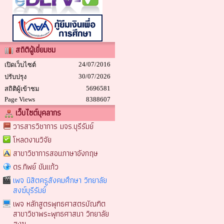
สถิติผู้เยี่ยมชม
24/07/2016
เปิดเว็บไซต์
30/07/2026
ปรับปรุง
5696581
สถิติผู้เข้าชม
Page Views
8388607
เว็บไซต์บุคลากร
วารสารวิชาการ มจร.บุรีรัมย์
โหลดงานวิจัย
สาขาวิชาการสอนภาษาอังกฤษ
ดร.ทิพย์ ขันแก้ว
เพจ นิสิตครูสังคมศึกษา วิทยาลัย
สงฆ์บุรีรัมย์
เพจ หลักสูตรพุทธศาสตรบัณฑิต
สาขาวิชาพระพุทธศาสนา วิทยาลัย
สงฆ